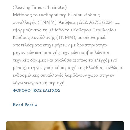
(Reading Time:
< 1
minute )
Μέθοδος του καθαρού περιθωρίου κέρδους
συναλλαγής (ΤΝΜΜ). Απόφαση ΔΕΔ Α2793/2024 ……
εφαρμόζοντας τη μέθοδο του Καθαρού Περιθωρίου
Κέρδους Συναλλαγής (ΤΝΜΜ), σε οικονομικά
αποτελέσματα επιχειρήσεων με δραστηριότητα
μηχανικών και παροχής τεχνικών συμβουλών και
τεχνικές δοκιμές και αναλύσεις(όπως το ελεγχόμενο
μέρος) στη γεωγραφική περιοχή της Ελλάδας, καθώς οι
ενδοομιλικές συναλλαγές λαμβάνουν χώρα στην εν
λόγω γεωγραφική περιοχή,
ΦΟΡΟΛΟΓΙΚΟΣ ΕΛΕΓΧΟΣ
ΚΦΔ
Read Post »
/
ελεγκτική
διαδικασία