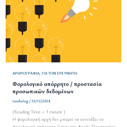
,
ΑΡΘΡΟΓΡΑΦΙΑ
ΓΙΑ ΤΟΝ ΕΡΕΥΝΗΤΗ
Φορολογικό απόρρητο / προστασία
προσωπικών δεδομένων
taxdialog
/
23/12/2024
(Reading Time:
< 1
minute )
Η φορολογική αρχή δεν μπορεί να αντιτάξει το
φορολογικό απόρρητο έναντι της Αρχής Προστασίας