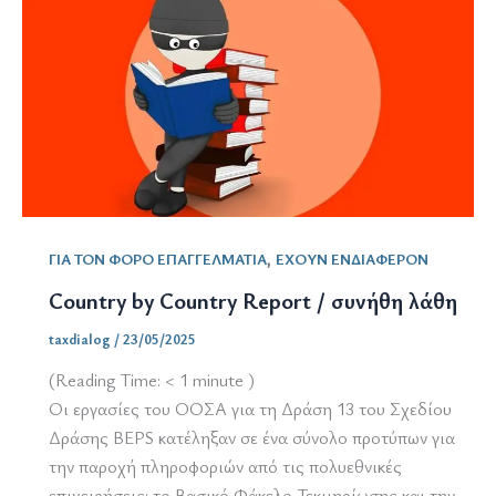
,
ΓΙΑ ΤΟΝ ΦΟΡΟ ΕΠΑΓΓΕΛΜΑΤΙΑ
ΕΧΟΥΝ ΕΝΔΙΑΦΕΡΟΝ
Country by Country Report / συνήθη λάθη
taxdialog
/
23/05/2025
(Reading Time:
< 1
minute )
Οι εργασίες του ΟΟΣΑ για τη Δράση 13 του Σχεδίου
Δράσης BEPS κατέληξαν σε ένα σύνολο προτύπων για
την παροχή πληροφοριών από τις πολυεθνικές
επιχειρήσεις: το Βασικό Φάκελο Τεκμηρίωσης και την