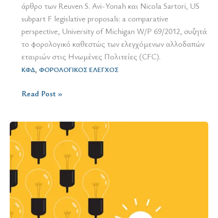
άρθρο των Reuven S. Avi-Yonah και Nicola Sartori, US
subpart F legislative proposals: a comparative
perspective, University of Michigan W/P 69/2012, συζητά
το φορολογικό καθεστώς των ελεγχόμενων αλλοδαπών
εταιριών στις Ηνωμένες Πολιτείες (CFC).
,
ΚΦΔ
ΦΟΡΟΛΟΓΙΚΟΣ ΕΛΕΓΧΟΣ
Φορολογικός
Read Post »
έλεγχος