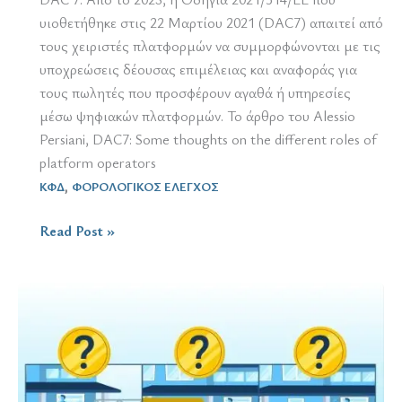
υιοθετήθηκε στις 22 Μαρτίου 2021 (DAC7) απαιτεί από
τους χειριστές πλατφορμών να συμμορφώνονται με τις
υποχρεώσεις δέουσας επιμέλειας και αναφοράς για
τους πωλητές που προσφέρουν αγαθά ή υπηρεσίες
μέσω ψηφιακών πλατφορμών. Το άρθρο του Alessio
Persiani, DAC7: Some thoughts on the different roles of
platform operators
,
ΚΦΔ
ΦΟΡΟΛΟΓΙΚΟΣ ΕΛΕΓΧΟΣ
Ανταλλαγή
Read Post »
πληροφορίας