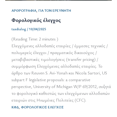
,
ΑΡΘΡΟΓΡΑΦΙΑ
ΓΙΑ ΤΟΝ ΕΡΕΥΝΗΤΗ
Φορολογικός έλεγχος
taxdialog
/
10/04/2025
(Reading Time:
2
minutes )
Ελεγχόμενες αλλοδαπές εταιρίες / έμμεσες τεχνικές /
πολυμερείς έλεγχοι / πραγματικός δικαιούχος /
μεταβιβαστικές τιμολογήσεις (transfer pricing) /
συμμόρφωση Ελεγχόμενες αλλοδαπές εταιρίες. Το
άρθρο των Reuven S. Avi-Yonah και Nicola Sartori, US
subpart F legislative proposals: a comparative
perspective, University of Michigan W/P 69/2012, συζητά
το φορολογικό καθεστώς των ελεγχόμενων αλλοδαπών
εταιριών στις Ηνωμένες Πολιτείες (CFC).
,
ΚΦΔ
ΦΟΡΟΛΟΓΙΚΟΣ ΕΛΕΓΧΟΣ