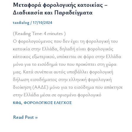
Μεταφορά φορολογικής κατοικίας –
Διαδικασία και Παραδείγματα
taxdialog
/
17/10/2024
(Reading Time:
4
minutes )
Ο φορολογούμενος που δεν έχει τη φορολογική του
κατοικία στην Ελλάδα, δηλαδή είναι φορολογικός
κάτοικος εξωτερικού, υπόκειται σε φόρο στην Ελλάδα
μόνο για το εισόδημά του που προκύπτει στη χώρα
μας. Κατά συνέπεια αυτός υποβάλλει φορολογική
δήλωση εισοδήματος στην ελληνική φορολογική
διοίκηση (ΑΑΔΕ) μόνο για το εισόδημα που απέκτησε
στην Ελλάδα μέσα σε ορισμένο φορολογικό
,
ΚΦΔ
ΦΟΡΟΛΟΓΙΚΟΣ ΕΛΕΓΧΟΣ
Μεταφορά
Read Post »
φορολογικής