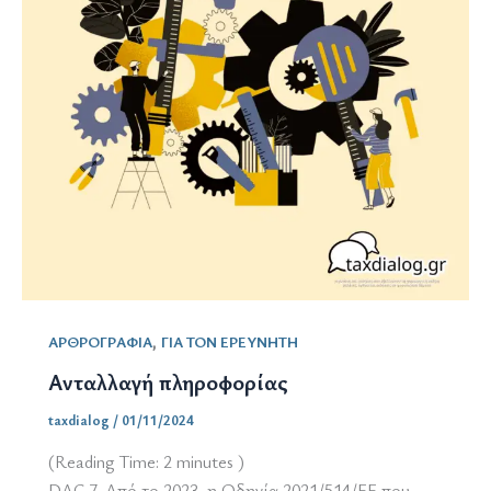
,
ΑΡΘΡΟΓΡΑΦΙΑ
ΓΙΑ ΤΟΝ ΕΡΕΥΝΗΤΗ
Ανταλλαγή πληροφορίας
taxdialog
/
01/11/2024
(Reading Time:
2
minutes )
DAC 7. Από το 2023, η Οδηγία 2021/514/ΕΕ που