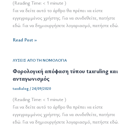
(Reading Time:
< 1
minute )
Για να δείτε αυτό το άρθρο θα πρέπει να είστε
εγγεγραμμένος χρήστης. Για να συνδεθείτε, πατήστε
εδώ. Για να δημιουργήσετε λογαριασμό, πατήστε εδώ.
ΚΦΔ
Read Post »
/
φορολογικό
ΛΥΣΕΙΣ ΑΠΟ ΤΗ ΝΟΜΟΛΟΓΙΑ
απόρρητο
Φορολογική απόφαση τύπου taxruling και
ανταγωνισμός
taxdialog
/
24/09/2020
(Reading Time:
< 1
minute )
Για να δείτε αυτό το άρθρο θα πρέπει να είστε
εγγεγραμμένος χρήστης. Για να συνδεθείτε, πατήστε
εδώ. Για να δημιουργήσετε λογαριασμό, πατήστε εδώ.