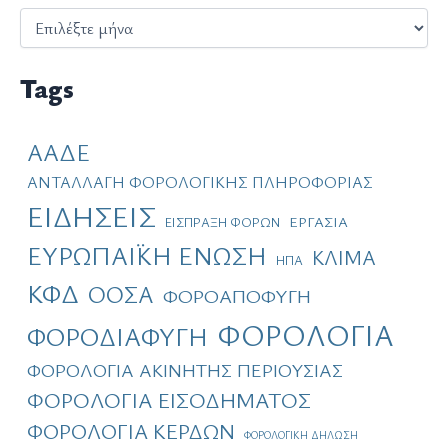
Ι
σ
τ
ο
Tags
ρ
ι
κ
ΑΑΔΕ
ό
ΑΝΤΑΛΛΑΓΗ ΦΟΡΟΛΟΓΙΚΗΣ ΠΛΗΡΟΦΟΡΙΑΣ
ΕΙΔΗΣΕΙΣ
ΕΡΓΑΣΙΑ
ΕΙΣΠΡΑΞΗ ΦΟΡΩΝ
ΕΥΡΩΠΑΪΚΗ ΕΝΩΣΗ
ΚΛΙΜΑ
ΗΠΑ
ΚΦΔ
ΟΟΣΑ
ΦΟΡΟΑΠΟΦΥΓΗ
ΦΟΡΟΛΟΓΙΑ
ΦΟΡΟΔΙΑΦΥΓΗ
ΦΟΡΟΛΟΓΙΑ ΑΚΙΝΗΤΗΣ ΠΕΡΙΟΥΣΙΑΣ
ΦΟΡΟΛΟΓΙΑ ΕΙΣΟΔΗΜΑΤΟΣ
ΦΟΡΟΛΟΓΙΑ ΚΕΡΔΩΝ
ΦΟΡΟΛΟΓΙΚΗ ΔΗΛΩΣΗ