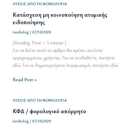
ΛΥΣΕΙΣ ΑΠΟ ΤΗ ΝΟΜΟΛΟΓΙΑ
Κατάσχεση μη κοινοποίηση ατομικής
ειδοποίησης
taxdialog
/
27/10/2020
(Reading Time:
< 1
minute )
Για να δείτε αυτό το άρθρο θα πρέπει να είστε
εγγεγραμμένος χρήστης. Για να συνδεθείτε, πατήστε
εδώ. Για να δημιουργήσετε λογαριασμό, πατήστε εδώ.
Κατάσχεση
Read Post »
μη
κοινοποίηση
ΛΥΣΕΙΣ ΑΠΟ ΤΗ ΝΟΜΟΛΟΓΙΑ
ατομικής
ειδοποίησης
ΚΦΔ / φορολογικό απόρρητο
taxdialog
/
07/10/2020