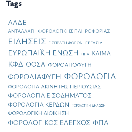
Tags
ρ
ι
κ
ΑΑΔΕ
ό
ΑΝΤΑΛΛΑΓΗ ΦΟΡΟΛΟΓΙΚΗΣ ΠΛΗΡΟΦΟΡΙΑΣ
ΕΙΔΗΣΕΙΣ
ΕΡΓΑΣΙΑ
ΕΙΣΠΡΑΞΗ ΦΟΡΩΝ
ΕΥΡΩΠΑΪΚΗ ΕΝΩΣΗ
ΚΛΙΜΑ
ΗΠΑ
ΚΦΔ
ΟΟΣΑ
ΦΟΡΟΑΠΟΦΥΓΗ
ΦΟΡΟΛΟΓΙΑ
ΦΟΡΟΔΙΑΦΥΓΗ
ΦΟΡΟΛΟΓΙΑ ΑΚΙΝΗΤΗΣ ΠΕΡΙΟΥΣΙΑΣ
ΦΟΡΟΛΟΓΙΑ ΕΙΣΟΔΗΜΑΤΟΣ
ΦΟΡΟΛΟΓΙΑ ΚΕΡΔΩΝ
ΦΟΡΟΛΟΓΙΚΗ ΔΗΛΩΣΗ
ΦΟΡΟΛΟΓΙΚΗ ΔΙΟΙΚΗΣΗ
ΦΟΡΟΛΟΓΙΚΟΣ ΕΛΕΓΧΟΣ
ΦΠΑ