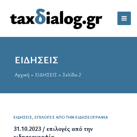
Μετάβαση
στο
περιεχόμενο
ΕΙΔΗΣΕΙΣ
Αρχική
ΕΙΔΗΣΕΙΣ
Σελίδα 2
,
ΕΙΔΗΣΕΙΣ
ΕΠΙΛΟΓΕΣ ΑΠΟ ΤΗΝ ΕΙΔΗΣΕΟΓΡΑΦΙΑ
31.10.2023 / επιλογές από την
ειδησεογραφία