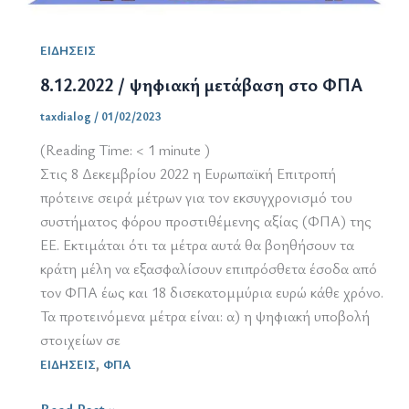
ΕΙΔΗΣΕΙΣ
8.12.2022 / ψηφιακή μετάβαση στο ΦΠΑ
taxdialog
/
01/02/2023
(Reading Time:
< 1
minute )
Στις 8 Δεκεμβρίου 2022 η Ευρωπαϊκή Επιτροπή
πρότεινε σειρά μέτρων για τον εκσυγχρονισμό του
συστήματος φόρου προστιθέμενης αξίας (ΦΠΑ) της
ΕΕ. Εκτιμάται ότι τα μέτρα αυτά θα βοηθήσουν τα
κράτη μέλη να εξασφαλίσουν επιπρόσθετα έσοδα από
τον ΦΠΑ έως και 18 δισεκατομμύρια ευρώ κάθε χρόνο.
Τα προτεινόμενα μέτρα είναι: α) η ψηφιακή υποβολή
στοιχείων σε
,
ΕΙΔΗΣΕΙΣ
ΦΠΑ
8.12.2022