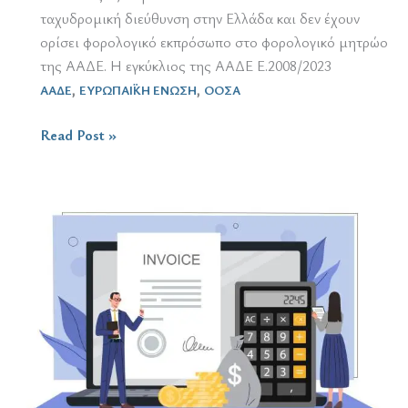
ταχυδρομική διεύθυνση στην Ελλάδα και δεν έχουν
ορίσει φορολογικό εκπρόσωπο στο φορολογικό μητρώο
της ΑΑΔΕ. Η εγκύκλιος της ΑΑΔΕ Ε.2008/2023
,
,
ΑΑΔΕ
ΕΥΡΩΠΑΪΚΗ ΕΝΩΣΗ
ΟΟΣΑ
28.2.2023
Read Post »
/
επιλογές
από
την
ειδησεογραφία