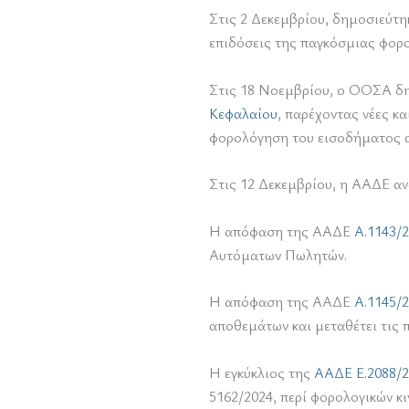
Στις 2 Δεκεμβρίου, δημοσιεύτη
επιδόσεις της παγκόσμιας φορο
Στις 18 Νοεμβρίου, o ΟΟΣΑ δ
Κεφαλαίου
, παρέχοντας νέες κ
φορολόγηση του εισοδήματος α
Στις 12 Δεκεμβρίου, η ΑΑΔΕ αν
Η απόφαση της ΑΑΔΕ
Α.1143/
Αυτόματων Πωλητών.
Η απόφαση της ΑΑΔΕ
Α.1145/
αποθεμάτων και μεταθέτει τις 
Η εγκύκλιος της
ΑΑΔΕ Ε.2088/2
5162/2024, περί φορολογικών κ