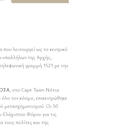
α που λειτουργεί ως το κεντρικό
αι υπαλλήλων της Αρχής,
 τηλεφωνική γραμμή 1521 με την
ΟΟΣΑ
, στο Cape Tawn Νότια
 όλο τον κόσμο, επικεντρώθηκε
ύ μετασχηματισμού. Οι 50
 Ελάχιστου Φόρου για τις
α τους πολίτες και της