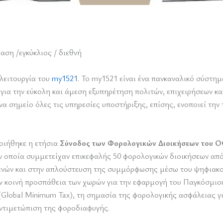
ση /εγκύκλιος / διεθνή
 λειτουργία του
my152
1
. Το my1521 είναι ένα πανκαναλικό σύστημ
για την εύκολη και άμεση εξυπηρέτηση πολιτών, επιχειρήσεων κ
α σημείο όλες τις υπηρεσίες υποστήριξης, επίσης, ενοποιεί την
οιήθηκε η ετήσια
Σύνοδος των Φορολογικών Διοικήσεων του 
ν οποία συμμετείχαν επικεφαλής 50 φορολογικών διοικήσεων από
ενών και στην απλούστευση της συμμόρφωσης μέσω του ψηφιακο
ν κοινή προσπάθεια των χωρών για την εφαρμογή του Παγκόσμιου
(Global Minimum Tax), τη σημασία της φορολογικής ασφάλειας γι
αντιμετώπιση της φοροδιαφυγής.