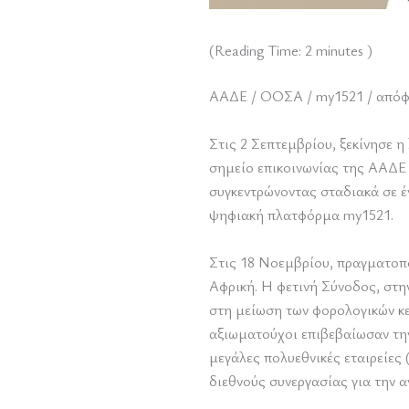
(Reading Time:
2
minutes )
ΑΑΔΕ / ΟΟΣΑ / my1521 / απόφα
Στις 2 Σεπτεμβρίου, ξεκίνησε η
σημείο επικοινωνίας της ΑΑΔΕ 
συγκεντρώνοντας σταδιακά σε έν
ψηφιακή πλατφόρμα my1521.
Στις 18 Νοεμβρίου, πραγματοπ
Αφρική. Η φετινή Σύνοδος, στη
στη μείωση των φορολογικών κ
αξιωματούχοι επιβεβαίωσαν τη
μεγάλες πολυεθνικές εταιρείες 
διεθνούς συνεργασίας για την 