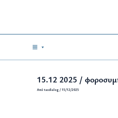
Μετάβαση
στο
περιεχόμενο
15.12 2025 / φοροσυμ
Από
taxdialog
/
15/12/2025