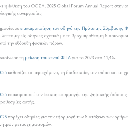
κε η έκθεση του ΟΟΣΑ, 2025 Global Forum Annual Report στην ο
λογικής συνεργασίας.
ημοσίευσε
επικαιροποίηση τον οδηγό της Πρότυπης Σύμβασης Φ
αι λεπτομερείς οδηγίες σχετικά με τη βραχυπρόθεσμη διασυνορια
πό την εξόρυξη φυσικών πόρων.
ακοίνωσε τη
μείωση του κενού ΦΠΑ
για το 2023 στο 11,4%.
2025
καθορίζει το περιεχόμενο, τη διαδικασία, τον τρόπο και το
2025
επικαιροποιεί την έκταση εφαρμογής της ψηφιακής έκδοσης
προθεσμίες αυτής.
025
παρέχει οδηγίες για την εφαρμογή των διατάξεων των άρθρων 4
ινήτρων μετασχηματισμών.