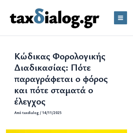
Μετάβαση
στο
περιεχόμενο
Κώδικας Φορολογικής
Διαδικασίας: Πότε
παραγράφεται ο φόρος
και πότε σταματά ο
έλεγχος
Από
taxdialog
/
14/11/2025