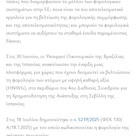
τάσεις που διαμορφώνουν το μέλλον των φορολογικών
συστημάτων στην ΕΕ; ποια είναι τα πιο αποτελεσματικά
εργαλεία για τη βελτίωση της φορολογικής συμμόρφωσης
και της αποτελεσματικότητας; και μπορούν τα φορολογικά
συστήματα να αυξήσουν τα σταθερά έσοδα παραμένοντας
δίκαια;
Στις 30 Ιουνίου, οι Υπουργοί Οικονομικών της Βραζιλίας
και της Ισπανίας ανακοίνωσαν την έναρξη μιας
πλατφόρμας για χώρες που έχουν δεσμευτεί να βελτιώσουν
τη φορολογία των ατόμων με υψηλή καθαρή αξία
(HNWIs), στο περιθώριο του 4ου Διεθνούς Συνεδρίου για
τη Χρηματοδότηση της Ανάπτυξης στη Σεβίλλη της
Ισπανίας.
Στις 18 Ιουλίου δημοσιεύτηκε ο
ν. 5219/2025
(ΦΕΚ 130/
Α/18.7.2025) με τον οποίο κωδικοποιείται η φορολογία της
ακίνητης περιουσίας.