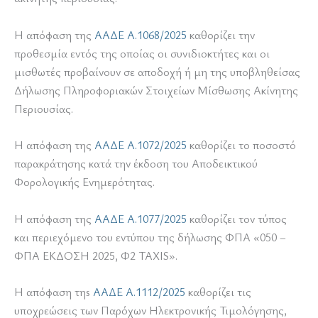
Η απόφαση της
ΑΑΔΕ Α.1068/2025
καθορίζει την
προθεσμία εντός της οποίας οι συνιδιοκτήτες και οι
μισθωτές προβαίνουν σε αποδοχή ή μη της υποβληθείσας
Δήλωσης Πληροφοριακών Στοιχείων Μίσθωσης Ακίνητης
Περιουσίας.
Η απόφαση της
ΑΑΔΕ Α.1072/2025
καθορίζει το ποσοστό
παρακράτησης κατά την έκδοση του Αποδεικτικού
Φορολογικής Ενημερότητας.
Η απόφαση της
ΑΑΔΕ Α.1077/2025
καθορίζει τον τύπος
και περιεχόμενο του εντύπου της δήλωσης ΦΠΑ «050 –
ΦΠΑ ΕΚΔΟΣΗ 2025, Φ2 TAXIS».
Η απόφαση τηs
AΑΔΕ A.1112/2025
καθορίζει τις
υποχρεώσεις των Παρόχων Ηλεκτρονικής Τιμολόγησης,