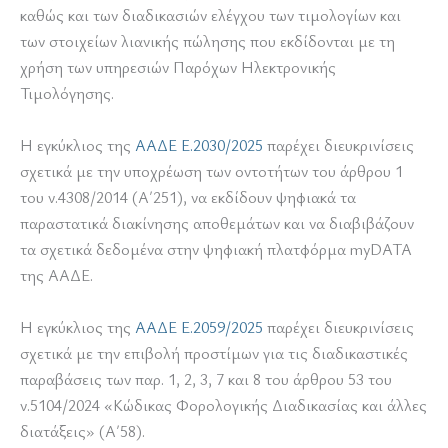
καθώς και των διαδικασιών ελέγχου των τιμολογίων και
των στοιχείων λιανικής πώλησης που εκδίδονται με τη
χρήση των υπηρεσιών Παρόχων Ηλεκτρονικής
Τιμολόγησης.
Η εγκύκλιος της
ΑΑΔΕ Ε.2030/2025
παρέχει διευκρινίσεις
σχετικά με την υποχρέωση των οντοτήτων του άρθρου 1
του ν.4308/2014 (Α΄251), να εκδίδουν ψηφιακά τα
παραστατικά διακίνησης αποθεμάτων και να διαβιβάζουν
τα σχετικά δεδομένα στην ψηφιακή πλατφόρμα myDATA
της ΑΑΔΕ.
Η εγκύκλιος της
ΑΑΔΕ Ε.2059/2025
παρέχει διευκρινίσεις
σχετικά με την επιβολή προστίμων για τις διαδικαστικές
παραβάσεις των παρ. 1, 2, 3, 7 και 8 του άρθρου 53 του
ν.5104/2024 «Κώδικας Φορολογικής Διαδικασίας και άλλες
διατάξεις» (Α΄58).