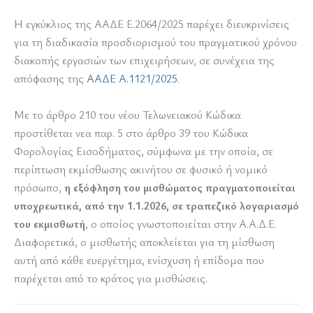
Η εγκύκλιος της ΑΑΔΕ Ε.2064/2025 παρέχει διευκρινίσεις
για τη διαδικασία προσδιορισμού του πραγματικού χρόνου
διακοπής εργασιών των επιχειρήσεων, σε συνέχεια της
απόφασης της
ΑΑΔΕ Α.1121/2025
.
Με το άρθρο 210 του νέου Τελωνειακού Κώδικα
προστίθεται νεα παρ. 5 στο άρθρο 39 του Κώδικα
Φορολογίας Εισοδήματος, σύμφωνα με την οποία, σε
περίπτωση εκμίσθωσης ακινήτου σε φυσικό ή νομικό
πρόσωπο,
η εξόφληση του μισθώματος πραγματοποιείται
υποχρεωτικά, από την 1.1.2026, σε τραπεζικό λογαριασμό
του εκμισθωτή
, ο οποίος γνωστοποιείται στην Α.Α.Δ.Ε.
Διαφορετικά, ο μισθωτής αποκλείεται για τη μίσθωση
αυτή από κάθε ευεργέτημα, ενίσχυση ή επίδομα που
παρέχεται από το κράτος για μισθώσεις.