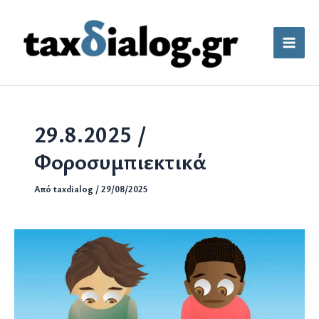
Μετάβαση
στο
περιεχόμενο
29.8.2025 /
Φοροσυμπιεκτικά
Από
taxdialog
/
29/08/2025