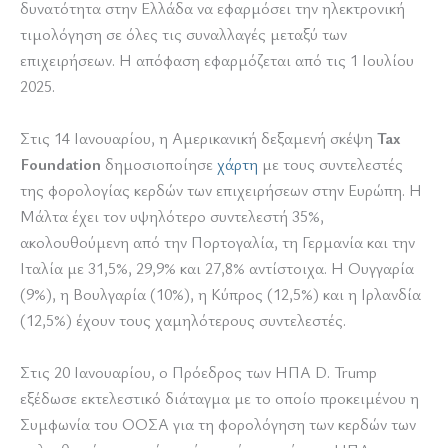
δυνατότητα στην Ελλάδα να εφαρμόσει την ηλεκτρονική
τιμολόγηση σε όλες τις συναλλαγές μεταξύ των
επιχειρήσεων. Η απόφαση εφαρμόζεται από τις 1 Ιουλίου
2025.
Στις 14 Ιανουαρίου, η Αμερικανική δεξαμενή σκέψη
Tax
Foundation
δημοσιοποίησε
χάρτη
με τους συντελεστές
της φορολογίας κερδών των επιχειρήσεων στην Ευρώπη. Η
Μάλτα έχει τον υψηλότερο συντελεστή 35%,
ακολουθούμενη από την Πορτογαλία, τη Γερμανία και την
Ιταλία με 31,5%, 29,9% και 27,8% αντίστοιχα. Η Ουγγαρία
(9%), η Βουλγαρία (10%), η Κύπρος (12,5%) και η Ιρλανδία
(12,5%) έχουν τους χαμηλότερους συντελεστές.
Στις 20 Ιανουαρίου, ο Πρόεδρος των ΗΠΑ D. Trump
εξέδωσε εκτελεστικό διάταγμα με το οποίο προκειμένου η
Συμφωνία του ΟΟΣΑ για τη φορολόγηση των κερδών των