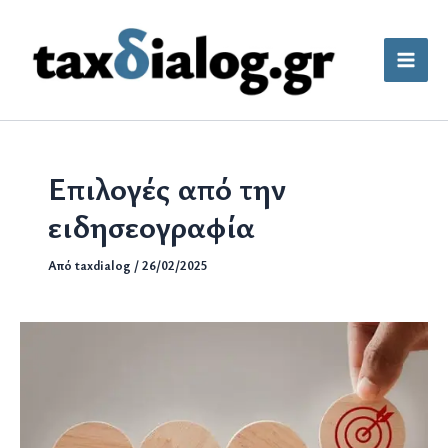
Μετάβαση
στο
περιεχόμενο
Επιλογές από την
ειδησεογραφία
Από
taxdialog
/
26/02/2025