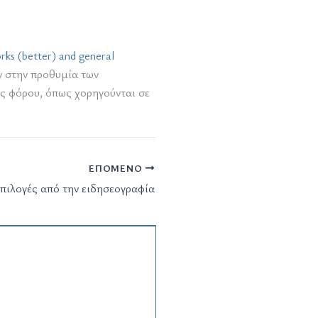
ks (better) and general
ων στην προθυμία των
ις φόρου, όπως χορηγούνται σε
ΕΠΌΜΕΝΟ
 επιλογές από την ειδησεογραφία