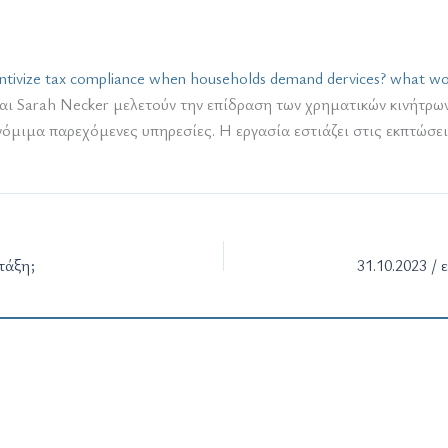
ntivize tax compliance when households demand dervices? what wor
er και Sarah Necker μελετούν την επίδραση των χρηματικών κινήτρ
όμιμα παρεχόμενες υπηρεσίες. Η εργασία εστιάζει στις εκπτώσε
τάξη;
31.10.2023 /