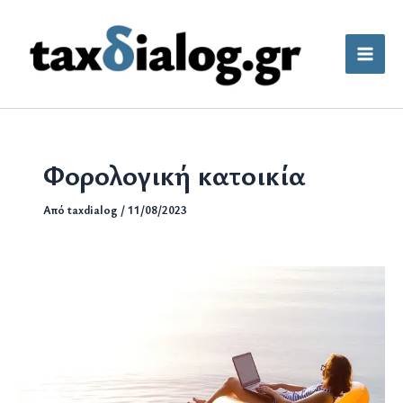
Μετάβαση
στο
περιεχόμενο
Φορολογική κατοικία
Από
taxdialog
/
11/08/2023