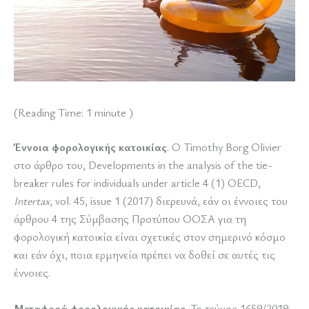
(Reading Time:
1
minute )
Έννοια φορολογικής κατοικίας
. Ο Timothy Borg Olivier
στο άρθρο του, Developments in the analysis of the tie-
breaker rules for individuals under article 4 (1) OECD,
Intertax,
vol. 45, issue 1 (2017) διερευνά, εάν οι έννοιες του
άρθρου 4 της Σύμβασης Προτύπου ΟΟΣΑ για τη
φορολογική κατοικία είναι σχετικές στον σημερινό κόσμο
και εάν όχι, ποια ερμηνεία πρέπει να δοθεί σε αυτές τις
έννοιες.
Μεταφορά φορολογικής κατοικίας
. Το τεύχος 1659/2019