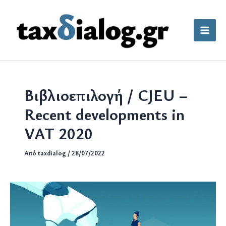
Μετάβαση
στο
περιεχόμενο
Βιβλιοεπιλογή / CJEU –
Recent developments in
VAT 2020
Από
taxdialog
/
28/07/2022