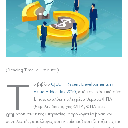
(Reading Time:
< 1
minute )
Τ
ο βιβλίο
CJEU – Recent Developments in
Value Added Tax 2020
, από τον εκδοτικό οίκο
Linde
, αναλύει επιλεγμένα θέματα ΦΠΑ
(θεμελιώδεις αρχές ΦΠΑ, ΦΠΑ στις
χρηματοπιστωτικές υπηρεσίες, φορολογητέα βάση και
συντελεστές, απαλλαγές και εκπτώσεις) και εξετάζει τις πιο