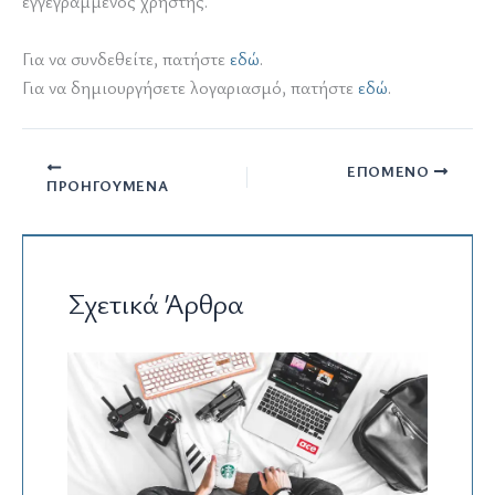
εγγεγραμμένος χρήστης.
Για να συνδεθείτε, πατήστε
εδώ
.
Για να δημιουργήσετε λογαριασμό, πατήστε
εδώ
.
ΕΠΌΜΕΝΟ
ΠΡΟΗΓΟΎΜΕΝΑ
Σχετικά Άρθρα