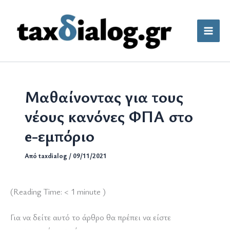
Μετάβαση
στο
περιεχόμενο
Μαθαίνοντας για τους
νέους κανόνες ΦΠΑ στο
e-εμπόριο
Από
taxdialog
/
09/11/2021
(Reading Time:
< 1
minute )
Για να δείτε αυτό το άρθρο θα πρέπει να είστε