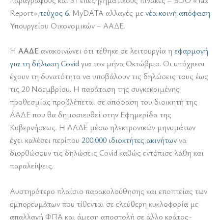
Report»,
τεύχος 6
. MyDATA αλλαγές με
νέα κοινή απόφαση
Υπουργείου Οικονομικών – ΑΑΔΕ.
Η
ΑΑΔΕ
ανακοινώνει ότι τέθηκε σε λειτουργία η
εφαρμογή
για τη δήλωση Covid
για τον μήνα Οκτώβριο. Οι υπόχρεοι
έχουν τη δυνατότητα να υποβάλουν τις δηλώσεις τους έως
τις 20 Νοεμβρίου. Η παράταση της συγκεκριμένης
προθεσμίας προβλέπεται σε απόφαση του διοικητή της
ΑΑΔΕ που θα δημοσιευθεί στην Εφημερίδα της
Κυβερνήσεως. Η ΑΑΔΕ μέσω ηλεκτρονικών μηνυμάτων
έχει καλέσει περίπου
200.000 ιδιοκτήτες ακινήτων
να
διορθώσουν τις δηλώσεις Covid καθώς εντόπισε λάθη και
παραλείψεις.
Αυστηρότερο πλαίσιο παρακολούθησης και εποπτείας των
εμπορευμάτων που τίθενται σε ελεύθερη κυκλοφορία με
απαλλαγή ΦΠΑ και άμεση αποστολή σε άλλο κράτος-