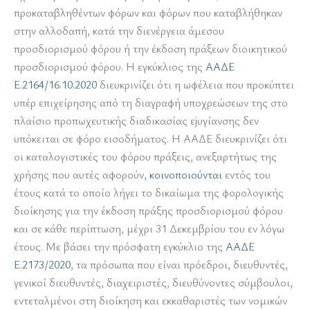
προκαταβληθέντων φόρων και φόρων που καταβλήθηκαν
στην αλλοδαπή, κατά την διενέργεια άμεσου
προσδιορισμού φόρου ή την έκδοση πράξεων διοικητικού
προσδιορισμού φόρου. Η εγκύκλιος της
ΑΑΔΕ
Ε.2164/16.10.2020
διευκρινίζει ότι η ωφέλεια που προκύπτει
υπέρ επιχείρησης από τη διαγραφή υποχρεώσεων της στο
πλαίσιο προπωχευτικής διαδικασίας εjυγίανσης δεν
υπόκειται σε φόρο εισοδήματος. Η ΑΑΔΕ διευκρινίζει ότι
οι καταλογιστικές του φόρου πράξεις, ανεξαρτήτως της
χρήσης που αυτές αφορούν,
κοινοποιούνται
εντός του
έτους κατά το οποίο λήγει το δικαίωμα της φορολογικής
διοίκησης για την έκδοση πράξης προσδιορισμού φόρου
και σε κάθε περίπτωση, μέχρι 31 Δεκεμβρίου του εν λόγω
έτους. Mε βάσει την πρόσφατη εγκύκλιο της
ΑΑΔΕ
Ε.2173/2020
, τα πρόσωπα που είναι πρόεδροι, διευθυντές,
γενικοί διευθυντές, διαχειριστές, διευθύνοντες σύμβουλοι,
εντεταλμένοι στη διοίκηση και εκκαθαριστές των νομικών