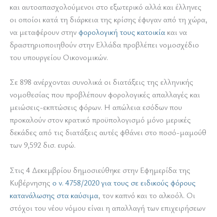
και αυτοαπασχολούμενοι στο εξωτερικό αλλά και έλληνες
οι οποίοι κατά τη διάρκεια της κρίσης έφυγαν από τη χώρα,
να μεταφέρουν στην
φορολογική τους κατοικία
και να
δραστηριοποιηθούν στην Ελλάδα προβλέπει νομοσχέδιο
του υπουργείου Οικονομικών.
Σε 898 ανέρχονται συνολικά οι διατάξεις της ελληνικής
νομοθεσίας που προβλέπουν φορολογικές απαλλαγές και
μειώσεις-εκπτώσεις φόρων. Η απώλεια εσόδων που
προκαλούν στον κρατικό προϋπολογισμό μόνο μερικές
δεκάδες από τις διατάξεις αυτές φθάνει στο ποσό-μαμούθ
των 9,592 δισ. ευρώ.
Στις 4 Δεκεμβρίου δημοσιεύθηκε στην Εφημερίδα της
Κυβέρνησης
ο ν. 4758/2020 για τους σε ειδικούς φόρους
κατανάλωσης στα καύσιμα
, τον καπνό και το αλκοόλ. Οι
στόχοι του νέου νόμου είναι η απαλλαγή των επιχειρήσεων