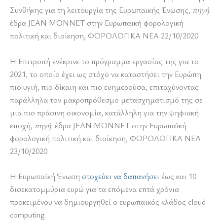
Συνθήκης για τη λειτουργία της Ευρωπαϊκής Ένωσης,
πηγή
:
έδρα JEAN MONNET στην Ευρωπαϊκή φορολογική
πολιτική και διοίκηση, ΦΟΡΟΛΟΓΙΚΑ ΝΕΑ 22/10/2020.
H Επιτροπή ενέκρινε το πρόγραμμα εργασίας της για το
2021, το οποίο έχει ως στόχο να καταστήσει την Ευρώπη
πιο υγιή, πιο δίκαιη και πιο ευημερούσα, επιταχύνοντας
παράλληλα τον μακροπρόθεσμο μετασχηματισμό της σε
μια πιο πράσινη οικονομία, κατάλληλη για την ψηφιακή
εποχή,
πηγή
: έδρα JEAN MONNET στην Ευρωπαϊκή
φορολογική πολιτική και διοίκηση, ΦΟΡΟΛΟΓΙΚΑ ΝΕΑ
23/10/2020.
Η Ευρωπαϊκή Ένωση
στοχεύει να δαπανήσει
έως και 10
δισεκατομμύρια ευρώ για τα επόμενα επτά χρόνια
προκειμένου να δημιουργηθεί ο ευρωπαϊκός κλάδος cloud
computing.