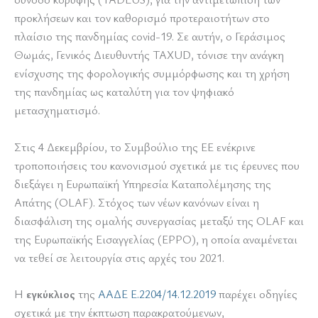
προκλήσεων και τον καθορισμό προτεραιοτήτων στο
πλαίσιο της πανδημίας covid-19. Σε αυτήν, ο Γεράσιμος
Θωμάς, Γενικός Διευθυντής TAXUD, τόνισε την ανάγκη
ενίσχυσης της φορολογικής συμμόρφωσης και τη χρήση
της πανδημίας ως καταλύτη για τον ψηφιακό
μετασχηματισμό.
Στις 4 Δεκεμβρίου, το Συμβούλιο της ΕΕ ενέκρινε
τροποποιήσεις του κανονισμού σχετικά με τις έρευνες που
διεξάγει η Ευρωπαϊκή Υπηρεσία Καταπολέμησης της
Απάτης (OLAF). Στόχος των νέων κανόνων είναι η
διασφάλιση της ομαλής συνεργασίας μεταξύ της OLAF και
της Ευρωπαϊκής Εισαγγελίας (EPPO), η οποία αναμένεται
να τεθεί σε λειτουργία στις αρχές του 2021.
Η
εγκύκλιος
της
ΑΑΔΕ Ε.2204/14.12.2019
παρέχει οδηγίες
σχετικά με την έκπτωση παρακρατούμενων,