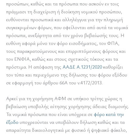
προσώπων, καθώς και τα πρόσωπα που ασκούν εν τοις
πράγμασι τη διαχείριση ή διοίκηση νομικού προσώπου,
ευθύνονται προσωπικά και αλληλέγγυα για την πληρωμή
συγκεκριμένων φόρων, που οφείλονται από αυτά τα νομικά
πρόσωπα, ανεξάρτητα από τον χρόνο βεβαίωσής τους. Η
ευθύνη αφορά μόνο τον φόρο εισοδήματος, τον ΦΠΑ,
τους παρακρατούμενους και επιρριπτόμενους φόρους και
τον ΕΝΦΙΑ, καθώς και στους σχετικούς τόκους και τα
πρόστιμα. Η απόφαση της
ΑΑΔΕ Α.1231/2020
καθορίζει
τον τύπο και περιεχόμενο της δήλωσης του φόρου εξόδου
σε εφαρμογή του άρθρου 66Α του ν.4172/2013.
Αρκεί για τη χορήγηση ΑΦΜ σε υπήκοο τρίτης χώρας η
βεβαίωση υποβολής αίτησης χορήγησης άδειας διαμονής.
Τα νομικά πρόσωπα που είναι υπόχρεα σε
φόρο κατά την
έξοδο
υποχρεούνται να υποβάλουν δήλωση καθώς και τα
απαραίτητα δικαιολογητικά με φυσικό ή ψηφιακό φάκελο,