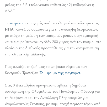
μέλος της Ε.Ε. (τελωνειακό καθεστώς 42) καθιερώνει η
ΑΑΔΕ.
Τι
αναμένουν
οι αγορές από το εκλογικό αποτέλεσμα στις
ΗΠΑ.
Κοντά σε συμφωνία για την ανάληψη δεσμεύσεων,
με στόχο τη μείωση των εκπομπών ρύπων στην εμπορική
ναυτιλία, βρίσκονται σχεδόν 200 χώρες ανά τον κόσμο, στο
πλαίσιο της διεθνούς προσπάθειας για την αντιμετώπιση
της
κλιματικής αλλαγής
.
Πώς αλλάζει τη ζωή μας το ψηφιακό νόμισμα των
Κεντρικών Τραπεζών.
Το μήνυμα της Λαγκάρντ.
Στις 9 Δεκεμβρίου πραγματοποιήθηκε η δημόσια
συνεδρίαση της Ολομέλειας του Παγκόσμιου Φόρουμ για
τη Διαφάνεια και την Ανταλλαγή Πληροφοριών για
Φορολογικούς Σκοπούς, με συμμετοχή περισσοτέρων από