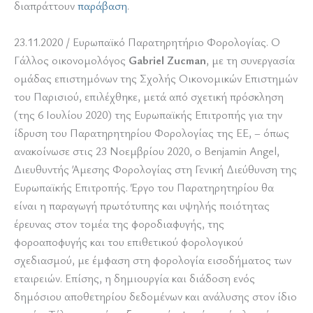
διαπράττουν
παράβαση
.
23.11.2020 / Ευρωπαϊκό Παρατηρητήριο Φορολογίας. Ο
Γάλλος οικονομολόγος
Gabriel Zucman
, με τη συνεργασία
ομάδας επιστημόνων της Σχολής Οικονομικών Επιστημών
του Παρισιού, επιλέχθηκε, μετά από σχετική πρόσκληση
(της 6 Ιουλίου 2020) της Ευρωπαϊκής Επιτροπής για την
ίδρυση του Παρατηρητηρίου Φορολογίας της ΕΕ, – όπως
ανακοίνωσε στις 23 Νοεμβρίου 2020, ο Benjamin Angel,
Διευθυντής Άμεσης Φορολογίας στη Γενική Διεύθυνση της
Ευρωπαϊκής Επιτροπής. Έργο του Παρατηρητηρίου θα
είναι η παραγωγή πρωτότυπης και υψηλής ποιότητας
έρευνας στον τομέα της φοροδιαφυγής, της
φοροαποφυγής και του επιθετικού φορολογικού
σχεδιασμού, με έμφαση στη φορολογία εισοδήματος των
εταιρειών. Επίσης, η δημιουργία και διάδοση ενός
δημόσιου αποθετηρίου δεδομένων και ανάλυσης στον ίδιο