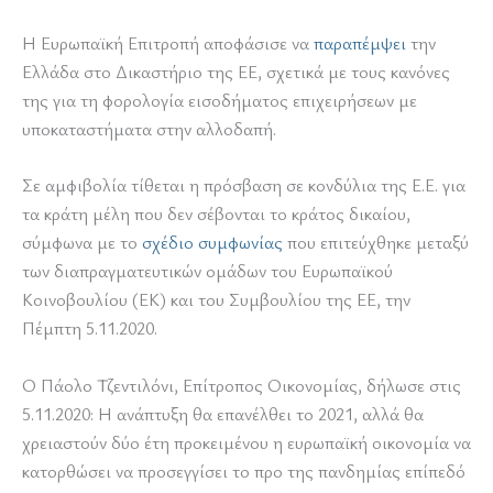
Η Ευρωπαϊκή Επιτροπή αποφάσισε να
παραπέμψει
την
Ελλάδα στο Δικαστήριο της ΕΕ, σχετικά με τους κανόνες
της για τη φορολογία εισοδήματος επιχειρήσεων με
υποκαταστήματα στην αλλοδαπή.
Σε αμφιβολία τίθεται η πρόσβαση σε κονδύλια της Ε.Ε. για
τα κράτη μέλη που δεν σέβονται το κράτος δικαίου,
σύμφωνα με το
σχέδιο συμφωνίας
που επιτεύχθηκε μεταξύ
των διαπραγματευτικών ομάδων του Ευρωπαϊκού
Κοινοβουλίου (ΕΚ) και του Συμβουλίου της ΕΕ, την
Πέμπτη 5.11.2020.
Ο Πάολο Τζεντιλόνι, Επίτροπος Οικονομίας, δήλωσε στις
5.11.2020: Η ανάπτυξη θα επανέλθει το 2021, αλλά θα
χρειαστούν δύο έτη προκειμένου η ευρωπαϊκή οικονομία να
κατορθώσει να προσεγγίσει το προ της πανδημίας επίπεδό