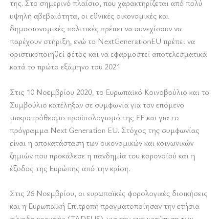
της. Στο σημερινό πλαίσιο, που χαρακτηρίζεται από πολύ
υψηλή αβεβαιότητα, οι εθνικές οικονομικές και
δημοσιονομικές πολιτικές πρέπει να συνεχίσουν να
παρέχουν στήριξη, ενώ το NextGenerationEU πρέπει να
οριστικοποιηθεί φέτος και να εφαρμοστεί αποτελεσματικά
κατά το πρώτο εξάμηνο του 2021.
Στις 10 Νοεμβρίου 2020, το Ευρωπαϊκό Κοινοβούλιο και το
Συμβούλιο κατέληξαν σε συμφωνία για τον επόμενο
μακροπρόθεσμο προϋπολογισμό της ΕΕ και για το
πρόγραμμα Next Generation
EU. Στόχος της συμφωνίας
είναι η αποκατάσταση των οικονομικών και κοινωνικών
ζημιών που προκάλεσε η πανδημία του κορονοϊού και η
έξοδος της Ευρώπης από την κρίση.
Στις 26 Νοεμβρίου, οι ευρωπαϊκές φορολογικές διοικήσεις
και η Ευρωπαϊκή Επιτροπή πραγματοποίησαν την ετήσια
σύνοδο κορυφής (TADEUS), για την αντιμετώπιση των