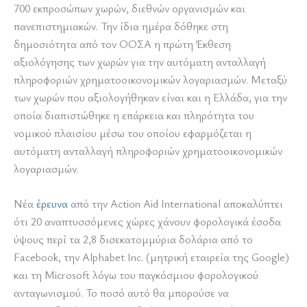
700 εκπροσώπων χωρών, διεθνών οργανισμών και
πανεπιστημιακών. Την ίδια ημέρα δόθηκε στη
δημοσιότητα από τον ΟΟΣΑ η πρώτη Έκθεση
αξιολόγησης των χωρών για την αυτόματη ανταλλαγή
πληροφοριών χρηματοοικονομικών λογαριασμών. Μεταξύ
των χωρών που αξιολογήθηκαν είναι και η Ελλάδα, για την
οποία διαπιστώθηκε η επάρκεια και πληρότητα του
νομικού πλαισίου μέσω του οποίου εφαρμόζεται η
αυτόματη ανταλλαγή πληροφοριών χρηματοοικονομικών
λογαριασμών.
Νέα
έρευνα
από την Action Aid International αποκαλύπτει
ότι 20 αναπτυσσόμενες χώρες χάνουν φορολογικά έσοδα
ύψους περί τα 2,8 δισεκατομμύρια δολάρια από το
Facebook, την Alphabet Inc. (μητρική εταιρεία της Google)
και τη Microsoft λόγω του παγκόσμιου φορολογικού
ανταγωνισμού. Το ποσό αυτό θα μπορούσε να