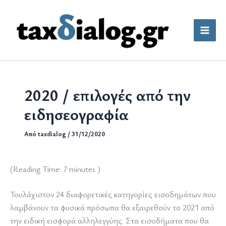
Μετάβαση
στο
περιεχόμενο
2020 / επιλογές από την
ειδησεογραφία
Από
taxdialog
/
31/12/2020
(Reading Time:
7
minutes )
Τουλάχιστον 24 διαφορετικές κατηγορίες εισοδημάτων που
λαμβάνουν τα φυσικά πρόσωπα θα εξαιρεθούν το 2021 από
την ειδική εισφορά αλληλεγγύης. Στα εισοδήματα που θα