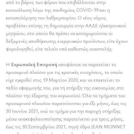
από το βάρος των φόρων που επιβάλλονται στην
κατανάλωση λόγω της πανδημίας COVID-19 και η
καταπολέμηση του λαθρεμπορίου. Ο νέος νόμος
προβλέπει επίσης τη δημιουργία στην ΑΑΔΕ ηλεκτρονικού
μητρώου, στο οποίο θα πρέπει να καταχωρούνται οι
δεξαμενές αποθήκευσης ενεργειακών προϊόντων, είτε έχουν
φορολογηθεί, είτε τελούν υπό καθεστώς αναστολής.
Η
Ευρωπαϊκή Επιτροπή
αποφάσισε να παρατείνει το
προσωρινό πλαίσιο για τις κρατικές ενισχύσεις, το οποίο
είχε εγκριθεί στις 19 Μαρτίου 2020, και να επεκτείνει το
πεδίο εφαρμογής του, για τη στήριξη της οικονομίας στο
πλαίσιο της έξαρσης του κορωνοϊού. Όλα τα τμήματα του
προσωρινού πλαισίου παρατείνονται για έξι μήνες, έως τις
30 Ιουνίου 2021, ενώ το τμήμα για την παροχή στήριξης
μέσω ανακεφαλαιοποίησης παρατείνεται για τρεις μήνες,
έως τις 30 Σεπτεμβρίου 2021,
πηγή
: έδρα JEAN MONNET