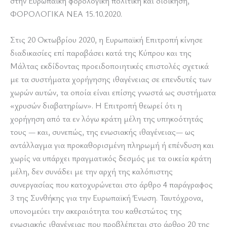
στην Ευρωπαϊκή φορολογική πολιτική και διοίκηση,
ΦΟΡΟΛΟΓΙΚΑ ΝΕΑ 15.10.2020.
Στις 20 Οκτωβρίου 2020, η Ευρωπαϊκή Επιτροπή κίνησε
διαδικασίες επί παραβάσει κατά της Κύπρου και της
Μάλτας εκδίδοντας προειδοποιητικές επιστολές σχετικά
με τα συστήματα χορήγησης ιθαγένειας σε επενδυτές των
χωρών αυτών, τα οποία είναι επίσης γνωστά ως συστήματα
«χρυσών διαβατηρίων». Η Επιτροπή θεωρεί ότι η
χορήγηση από τα εν λόγω κράτη μέλη της υπηκοότητάς
τους — και, συνεπώς, της ενωσιακής ιθαγένειας— ως
αντάλλαγμα για προκαθορισμένη πληρωμή ή επένδυση και
χωρίς να υπάρχει πραγματικός δεσμός με τα οικεία κράτη
μέλη, δεν συνάδει με την αρχή της καλόπιστης
συνεργασίας που κατοχυρώνεται στο άρθρο 4 παράγραφος
3 της Συνθήκης για την Ευρωπαϊκή Ένωση. Ταυτόχρονα,
υπονομεύει την ακεραιότητα του καθεστώτος της
ενωσιακής ιθαγένειας που προβλέπεται στο άρθρο 20 της