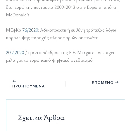
δισ. ευρώ την πενταετία 2009-2013 στην Ευρώπη από τη
McDonald’s.
ΜΕφΚρ
76/2020
: Αδικοπρακτική ευθύνη τράπεζας λόγω
παράλειψης παροχής πληροφοριών σε πελάτη.
20.2.2020
/ η αντιπρόεδρος της Ε.Ε. Margaret Vestager
μιλά για το ευρωπαϊκό ψηφιακό σχεδιασμό
ΕΠΌΜΕΝΟ
ΠΡΟΗΓΟΎΜΕΝΑ
Σχετικά Άρθρα