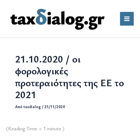
Μετάβαση
στο
περιεχόμενο
21.10.2020 / οι
φορολογικές
προτεραιότητες της ΕΕ το
2021
Από
taxdialog
/
25/11/2020
(Reading Time:
< 1
minute )