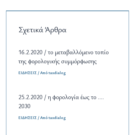
Σχετικά Άρθρα
16.2.2020 / το μεταβαλλόμενο τοπίο
της φορολογικής συμμόρφωσης
ΕΙΔΗΣΕΙΣ
/ Από
taxdialog
25.2.2020 / η φορολογία έως το ….
2030
ΕΙΔΗΣΕΙΣ
/ Από
taxdialog