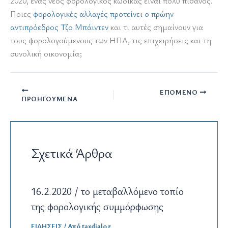
2020, ένας νέος φορολογικός κώδικας είναι πολύ πιθανός.
Ποιες
φορολογικές αλλαγές προτείνει ο πρώην
αντιπρόεδρος Τζο Μπάιντεν
και τι αυτές σημαίνουν για
τους φορολογούμενους των ΗΠΑ, τις επιχειρήσεις και τη
συνολική οικονομία;
ΕΠΌΜΕΝΟ
ΠΡΟΗΓΟΎΜΕΝΑ
Σχετικά Άρθρα
16.2.2020 / το μεταβαλλόμενο τοπίο
της φορολογικής συμμόρφωσης
ΕΙΔΗΣΕΙΣ
/ Από
taxdialog