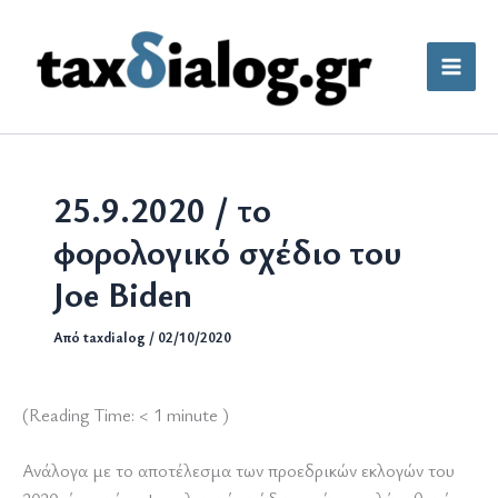
Μετάβαση
στο
περιεχόμενο
25.9.2020 / το
φορολογικό σχέδιο του
Joe Biden
Από
taxdialog
/
02/10/2020
(Reading Time:
< 1
minute )
Ανάλογα με το αποτέλεσμα των προεδρικών εκλογών του