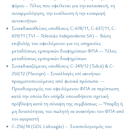
φόρου – Τέλος που οφείλεται για την κατασκευή, τη
συναρμολόγηση, την εισέλευση ή την εισαγωγή
αυτοκινήτων
Συνεκδικασθείσες υποθέσεις C-618/11, C-637/11, C-
659/11 (TVI – Televisão Independente SA) – Βάση
επιβολής του οφειλόμενου για τις υπηρεσίες
μεταδόσεως εμπορικών διαφημίσεων ΦΠΑ — Τέλος
μεταδόσεως εμπορικών διαφημίσεων
Συνεκδικαζόμενες υποθέσεις C-249/12 (Tulică) & C-
250/12 (Plavoşin) – Συναλλαγές επί ακινήτων
πραγματοποιούμενες από φυσικά πρόσωπα —
Προσδιορισμός του οφειλόμενου ΦΠΑ σε περίπτωση
κατά την οποία δεν υπήρξε οποιαδήποτε σχετική
πρόβλεψη κατά τη σύναψη της συμβάσεως — Ύπαρξη ή
μη δυνατότητας του πωλητή να ανακτήσει τον ΦΠΑ από
τον αγοραστή
C-256/14 (GDL Lisboagás) – Συνυπολογισμός του