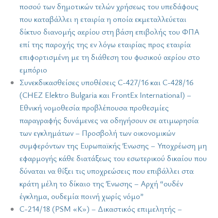
ποσού των δημοτικών τελών χρήσεως του υπεδάφους
που καταβάλλει η εταιρία η οποία εκμεταλλεύεται
δίκτυο διανομής αερίου στη βάση επιβολής του ΦΠΑ
επί της παροχής της εν λόγω εταιρίας προς εταιρία
επιφορτισμένη με τη διάθεση του φυσικού αερίου στο
εμπόριο
Συνεκδικασθείσες υποθέσεις C-427/16 και C-428/16
(CHEZ Elektro Bulgaria και FrontEx International) –
Εθνική νομοθεσία προβλέπουσα προθεσμίες
παραγραφής δυνάμενες να οδηγήσουν σε ατιμωρησία
των εγκλημάτων – Προσβολή των οικονομικών
συμφερόντων της Ευρωπαϊκής Ένωσης – Υποχρέωση μη
εφαρμογής κάθε διατάξεως του εσωτερικού δικαίου που
δύναται να θίξει τις υποχρεώσεις που επιβάλλει στα
κράτη μέλη το δίκαιο της Ένωσης – Αρχή “ουδέν
έγκλημα, ουδεμία ποινή χωρίς νόμο”
C-214/18 (PSM «K») – Δικαστικός επιμελητής –