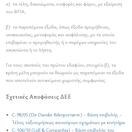
α) τα τέλη, δικαιώματα, εισφορές και φόροι, με εξαίρεση
τον ΦΠΑ,
β) τα παρεπόμενα έξοδα, όπως έξοδα προμήθειας,
συσκευασίας, μεταφοράς και ασφάλισης, με τα οποία
επιβαρύνει ο προμηθευτής ή ο παρέχων υπηρεσίες τον
αποκτώντα ή το λήπτη.
Για τους σκοπούς του πρώτου εδαφίου, στοιχείο β), τα
κράτη μέλη μπορούν να θεωρούν ως παρεπόμενα τα έξοδα
που αποτελούν αντικείμενο χωριστής συμφωνίας.
Σχετικές Αποφάσεις ΔΕΕ
C-98/05 (De Danske Bilimportører) – Βάση επιβολής –
Τέλος ταξινομήσεως καινούριων οχημάτων με κινητήρα
C-106/10 (Lidl & Companhia) – Βάση επιβολής του