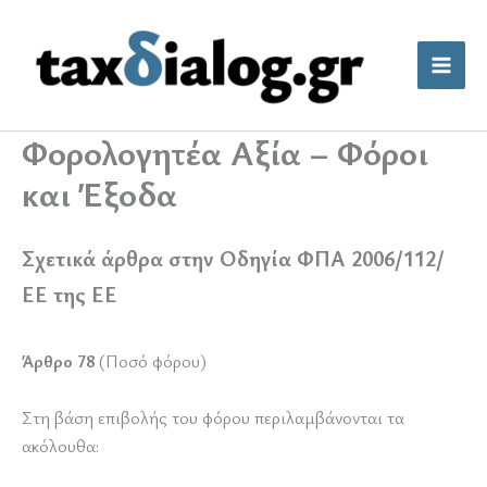
Μετάβαση
στο
περιεχόμενο
Φορολογητέα Αξία – Φόροι
και Έξοδα
Σχετικά άρθρα στην Οδηγία ΦΠΑ 2006/112/
ΕΕ της ΕΕ
Άρθρο 78
(Ποσό φόρου)
Στη βάση επιβολής του φόρου περιλαμβάνονται τα
ακόλουθα: