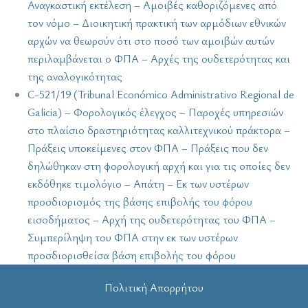
Αναγκαστική εκτέλεση – Αμοιβές καθοριζόμενες από
τον νόμο – Διοικητική πρακτική των αρμόδιων εθνικών
αρχών να θεωρούν ότι στο ποσό των αμοιβών αυτών
περιλαμβάνεται ο ΦΠΑ – Αρχές της ουδετερότητας και
της αναλογικότητας
C-521/19 (Tribunal Económico Administrativo Regional de
Galicia) – Φορολογικός έλεγχος – Παροχές υπηρεσιών
στο πλαίσιο δραστηριότητας καλλιτεχνικού πράκτορα –
Πράξεις υποκείμενες στον ΦΠΑ – Πράξεις που δεν
δηλώθηκαν στη φορολογική αρχή και για τις οποίες δεν
εκδόθηκε τιμολόγιο – Απάτη – Εκ των υστέρων
προσδιορισμός της βάσης επιβολής του φόρου
εισοδήματος – Αρχή της ουδετερότητας του ΦΠΑ –
Συμπερίληψη του ΦΠΑ στην εκ των υστέρων
προσδιορισθείσα βάση επιβολής του φόρου
Πολιτική Απορρήτου