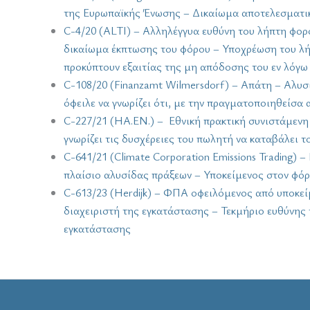
της Ευρωπαϊκής Ένωσης – Δικαίωμα αποτελεσματι
C-4/20 (ALTI) – Αλληλέγγυα ευθύνη του λήπτη φορ
δικαίωμα έκπτωσης του φόρου – Υποχρέωση του λή
προκύπτουν εξαιτίας της μη απόδοσης του εν λόγω
C-108/20 (Finanzamt Wilmersdorf) – Απάτη – Αλυ
όφειλε να γνωρίζει ότι, με την πραγματοποιηθείσα
C-227/21 (HA.EN.) – Εθνική πρακτική συνιστάμενη 
γνωρίζει τις δυσχέρειες του πωλητή να καταβάλει
C-641/21 (Climate Corporation Emissions Trading
πλαίσιο αλυσίδας πράξεων – Υποκείμενος στον φόρο
C-613/23 (Herdijk) – ΦΠΑ οφειλόμενος από υποκεί
διαχειριστή της εγκατάστασης – Τεκμήριο ευθύνης
εγκατάστασης