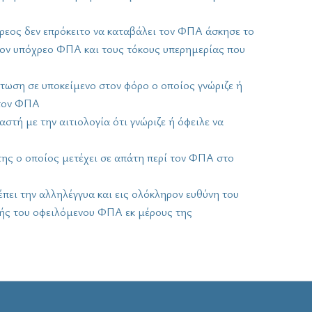
ρεος δεν επρόκειτο να καταβάλει τον ΦΠΑ άσκησε το
ον υπόχρεο ΦΠΑ και τους τόκους υπερημερίας που
ωση σε υποκείμενο στον φόρο ο οποίος γνώριζε ή
 τον ΦΠΑ
τή με την αιτιολογία ότι γνώριζε ή όφειλε να
της ο οποίος μετέχει σε απάτη περί τον ΦΠΑ στο
πει την αλληλέγγυα και εις ολόκληρον ευθύνη του
μής του οφειλόμενου ΦΠΑ εκ μέρους της