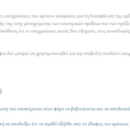
ες υποχρεώσεις που κρίνουν αναγκαίες για τη διασφάλιση της ο
χής της ίσης μεταχείρισης των εσωτερικών πράξεων και των πρά
ϋπόθεση ότι οι υποχρεώσεις αυτές δεν οδηγούν, στις συναλλαγέ
ιο δεν μπορεί να χρησιμοποιηθεί για την επιβολή επιπλέον υπ
)
η του υποκείμενου στον φόρο να βεβαιώνεται και να αποδεικνύει
ή να αποδείξει ότι το αγαθό εξήλθε από το έδαφος του κράτου