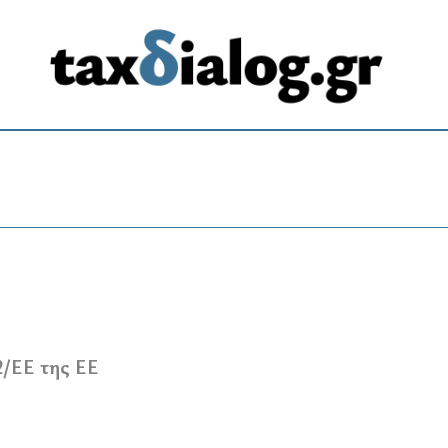
2/ΕΕ της ΕΕ