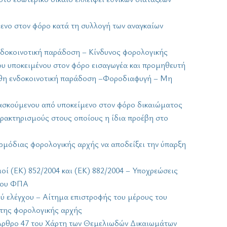
μενο στον φόρο κατά τη συλλογή των αναγκαίων
ενδοκοινοτική παράδοση – Κίνδυνος φορολογικής
ου υποκειμένου στον φόρο εισαγωγέα και προμηθευτή
ουθη ενδοκοινοτική παράδοση –Φοροδιαφυγή – Μη
υ ασκούμενου από υποκείμενο στον φόρο δικαιώματος
αρακτηρισμούς στους οποίους η ίδια προέβη στο
ρμόδιας φορολογικής αρχής να αποδείξει την ύπαρξη
οί (ΕΚ) 852/2004 και (ΕΚ) 882/2004 – Υποχρεώσεις
 του ΦΠΑ
ού ελέγχου – Αίτημα επιστροφής του μέρους του
 της φορολογικής αρχής
– Άρθρο 47 του Χάρτη των Θεμελιωδών Δικαιωμάτων