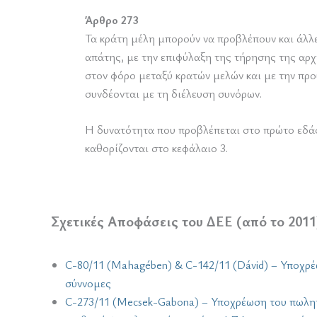
Άρθρο 273
Τα κράτη μέλη μπορούν να προβλέπουν και άλλ
απάτης, με την επιφύλαξη της τήρησης της αρ
στον φόρο μεταξύ κρατών μελών και με την προ
συνδέονται με τη διέλευση συνόρων.
Η δυνατότητα που προβλέπεται στο πρώτο εδάφ
καθορίζονται στο κεφάλαιο 3.
Σχετικές Αποφάσεις του ΔΕΕ (από το 2011
C-80/11 (Mahagében) & C-142/11 (Dávid) – Υποχρέωσ
σύννομες
C-273/11 (Mecsek-Gabona) – Υποχρέωση του πωλητ