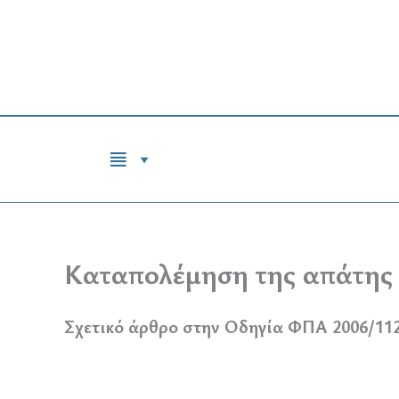
Μετάβαση
στο
περιεχόμενο
Καταπολέμηση της απάτης
Σχετικό άρθρο στην Οδηγία ΦΠΑ 2006/11