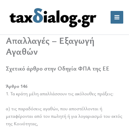
Μετάβαση
στο
περιεχόμενο
Απαλλαγές – Εξαγωγή
Αγαθών
Σχετικό άρθρο στην Οδηγία ΦΠΑ της ΕΕ
Άρθρο 146
1. Τα κράτη μέλη απαλλάσσουν τις ακόλουθες πράξεις:
α) τις παραδόσεις αγαθών, που αποστέλλονται ή
μεταφέρονται από τον πωλητή ή για λογαριασμό του εκτός
της Κοινότητας,