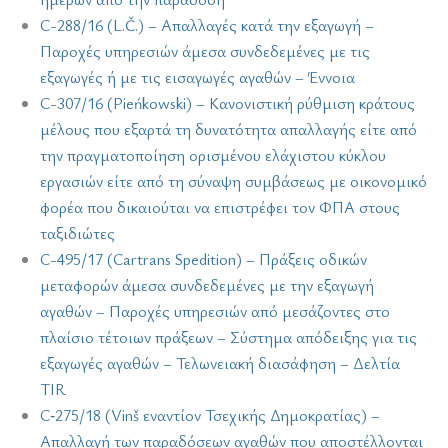
C-288/16 (L.Č.) – Απαλλαγές κατά την εξαγωγή –
Παροχές υπηρεσιών άμεσα συνδεδεμένες με τις
εξαγωγές ή με τις εισαγωγές αγαθών – Έννοια
C-307/16 (Pieńkowski) – Κανονιστική ρύθμιση κράτους
μέλους που εξαρτά τη δυνατότητα απαλλαγής είτε από
την πραγματοποίηση ορισμένου ελάχιστου κύκλου
εργασιών είτε από τη σύναψη συμβάσεως με οικονομικό
φορέα που δικαιούται να επιστρέφει τον ΦΠΑ στους
ταξιδιώτες
C-495/17 (Cartrans Spedition) – Πράξεις οδικών
μεταφορών άμεσα συνδεδεμένες με την εξαγωγή
αγαθών – Παροχές υπηρεσιών από μεσάζοντες στο
πλαίσιο τέτοιων πράξεων – Σύστημα απόδειξης για τις
εξαγωγές αγαθών – Τελωνειακή διασάφηση – Δελτία
TIR
C‑275/18 (Vinš εναντίον Τσεχικής Δημοκρατίας) –
Απαλλαγή των παραδόσεων αγαθών που αποστέλλονται