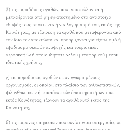
β) τις παραδόσεις αγαθών, που αποστέλλονται ή
μεταφέρονται από μη εγκατεστημένο στο αντίστοιχο
έδαφός τους αποκτώντα ή για λογαριασμό του, εκτός της
Κοινότητας, με εξαίρεση τα αγαθά που μεταφέρονται από
τον ίδιο τον αποκτώντα και προορίζονται για εξοπλισμό ή
εφοδιασμό σκαφών αναψυχής και τουριστικών
αεροσκαφών ή οποιουδήποτε άλλου μεταφορικού μέσου
ιδιωτικής χρήσης,
γ) τις παραδόσεις αγαθών σε αναγνωρισμένους
οργανισμούς, οι οποίοι, στο πλαίσιο των ανθρωπιστικών,
φιλανθρωπικών ή εκπαιδευτικών δραστηριοτήτων τους
εκτός Κοινότητας, εξάγουν τα αγαθά αυτά εκτός της
Κοινότητας,
δ) τις παροχές υπηρεσιών που συνίστανται σε εργασίες σε
κινητά αγαθά που αποκτήθηκαν ή εισήχθησαν για να