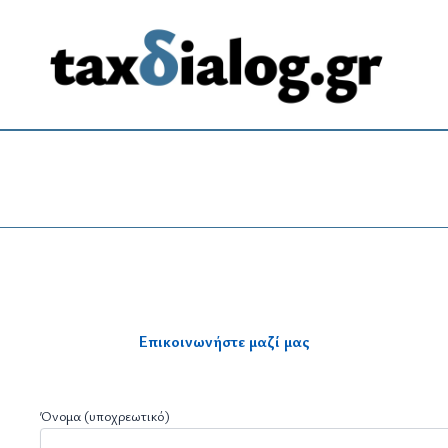
Επικοινωνήστε μαζί μας
Όνομα (υποχρεωτικό)